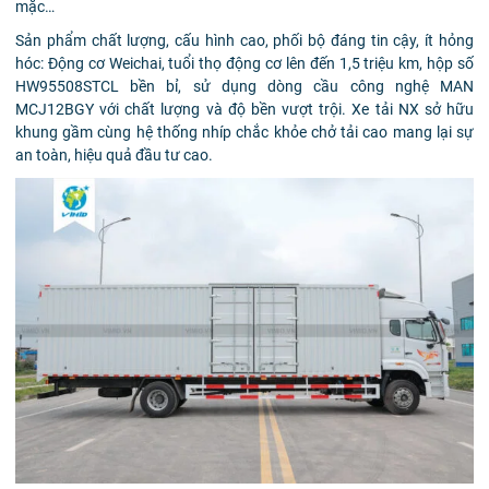
mặc…
Sản phẩm chất lượng, cấu hình cao, phối bộ đáng tin cậy, ít hỏng
hóc: Động cơ Weichai, tuổi thọ động cơ lên đến 1,5 triệu km, hộp số
HW95508STCL bền bỉ, sử dụng dòng cầu công nghệ MAN
MCJ12BGY với chất lượng và độ bền vượt trội. Xe tải NX sở hữu
khung gầm cùng hệ thống nhíp chắc khỏe chở tải cao mang lại sự
an toàn, hiệu quả đầu tư cao.