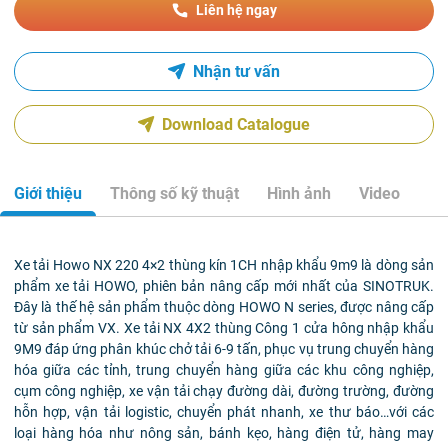
Liên hệ ngay
Nhận tư vấn
Download Catalogue
Giới thiệu
Thông số kỹ thuật
Hình ảnh
Video
Xe tải Howo NX 220 4×2 thùng kín 1CH nhập khẩu 9m9 là dòng sản
phẩm xe tải HOWO, phiên bản nâng cấp mới nhất của SINOTRUK.
Đây là thế hệ sản phẩm thuộc dòng HOWO N series, được nâng cấp
từ sản phẩm VX.
Xe tải NX 4X2 thùng Công 1 cửa hông nhập khẩu
9M9 đáp ứng phân khúc chở tải 6-9 tấn, phục vụ trung chuyển hàng
hóa giữa các tỉnh, trung chuyển hàng giữa các khu công nghiệp,
cụm công nghiệp, xe vận tải chạy đường dài, đường trường, đường
hỗn hợp, vận tải logistic, chuyển phát nhanh, xe thư báo…với các
loại hàng hóa như nông sản, bánh kẹo, hàng điện tử, hàng may