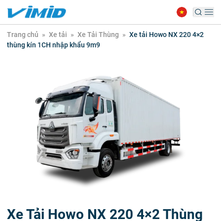
Trang chủ
»
Xe tải
»
Xe Tải Thùng
»
Xe tải Howo NX 220 4×2
thùng kín 1CH nhập khẩu 9m9
Xe Tải Howo NX 220 4×2 Thùng