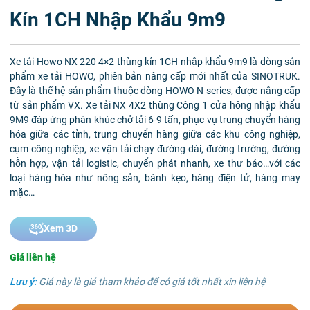
Kín 1CH Nhập Khẩu 9m9
Xe tải Howo NX 220 4×2 thùng kín 1CH nhập khẩu 9m9 là dòng sản
phẩm xe tải HOWO, phiên bản nâng cấp mới nhất của SINOTRUK.
Đây là thế hệ sản phẩm thuộc dòng HOWO N series, được nâng cấp
từ sản phẩm VX. Xe tải NX 4X2 thùng Công 1 cửa hông nhập khẩu
9M9 đáp ứng phân khúc chở tải 6-9 tấn, phục vụ trung chuyển hàng
hóa giữa các tỉnh, trung chuyển hàng giữa các khu công nghiệp,
cụm công nghiệp, xe vận tải chạy đường dài, đường trường, đường
hỗn hợp, vận tải logistic, chuyển phát nhanh, xe thư báo…với các
loại hàng hóa như nông sản, bánh kẹo, hàng điện tử, hàng may
mặc…
Xem 3D
Giá liên hệ
Lưu ý:
Giá này là giá tham khảo để có giá tốt nhất xin liên hệ