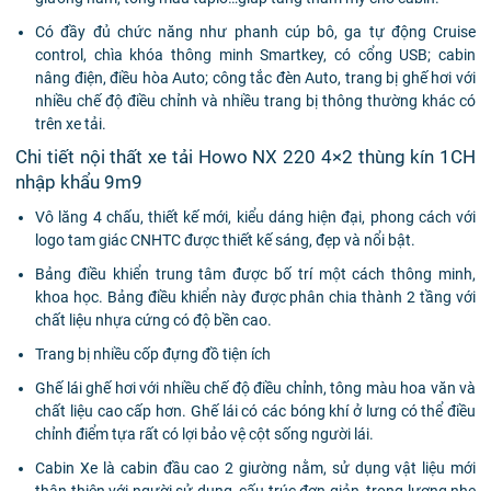
Có đầy đủ chức năng như phanh cúp bô, ga tự động Cruise
control, chìa khóa thông minh Smartkey, có cổng USB; cabin
nâng điện, điều hòa Auto; công tắc đèn Auto, trang bị ghế hơi với
nhiều chế độ điều chỉnh và nhiều trang bị thông thường khác có
trên xe tải.
Chi tiết nội thất xe tải Howo NX 220 4×2 thùng kín 1CH
nhập khẩu 9m9
Vô lăng 4 chấu, thiết kế mới, kiểu dáng hiện đại, phong cách với
logo tam giác CNHTC được thiết kế sáng, đẹp và nổi bật.
Bảng điều khiển trung tâm được bố trí một cách thông minh,
khoa học. Bảng điều khiển này được phân chia thành 2 tầng với
chất liệu nhựa cứng có độ bền cao.
Trang bị nhiều cốp đựng đồ tiện ích
Ghế lái ghế hơi với nhiều chế độ điều chỉnh, tông màu hoa văn và
chất liệu cao cấp hơn. Ghế lái có các bóng khí ở lưng có thể điều
chỉnh điểm tựa rất có lợi bảo vệ cột sống người lái.
Cabin Xe là cabin đầu cao 2 giường nằm, sử dụng vật liệu mới