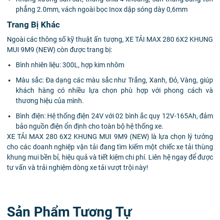
phẳng 2.0mm, vách ngoài bọc Inox dập sóng dày 0,6mm
Trang Bị Khác
Ngoài các thông số kỹ thuật ấn tượng, XE TẢI MAX 280 6X2 KHUNG
MUI 9M9 (NEW) còn được trang bị:
Bình nhiên liệu: 300L, hợp kim nhôm
Màu sắc: Đa dạng các màu sắc như Trắng, Xanh, Đỏ, Vàng, giúp
khách hàng có nhiều lựa chọn phù hợp với phong cách và
thương hiệu của mình.
Bình điện: Hệ thống điện 24V với 02 bình ắc quy 12V-165Ah, đảm
bảo nguồn điện ổn định cho toàn bộ hệ thống xe.
XE TẢI MAX 280 6X2 KHUNG MUI 9M9 (NEW) là lựa chọn lý tưởng
cho các doanh nghiệp vận tải đang tìm kiếm một chiếc xe tải thùng
khung mui bền bỉ, hiệu quả và tiết kiệm chi phí. Liên hệ ngay để được
tư vấn và trải nghiệm dòng xe tải vượt trội này!
Sản Phẩm Tương Tự