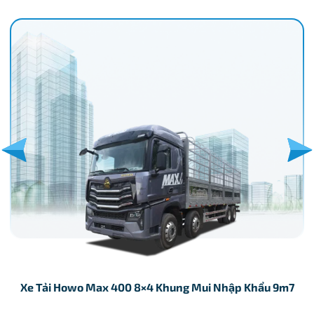
Xe Tải Howo Max 400 8×4 Khung Mui Nhập Khẩu 9m7