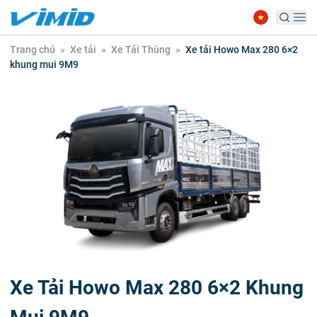
Trang chủ
»
Xe tải
»
Xe Tải Thùng
»
Xe tải Howo Max 280 6×2
khung mui 9M9
Xe Tải Howo Max 280 6×2 Khung