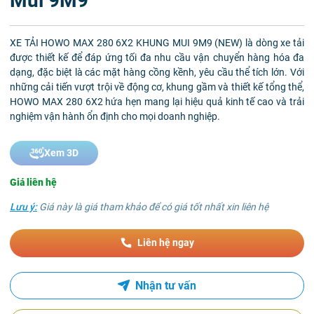
Mui 9M9
XE TẢI HOWO MAX 280 6X2 KHUNG MUI 9M9 (NEW) là dòng xe tải
được thiết kế để đáp ứng tối đa nhu cầu vận chuyển hàng hóa đa
dạng, đặc biệt là các mặt hàng cồng kềnh, yêu cầu thể tích lớn. Với
những cải tiến vượt trội về động cơ, khung gầm và thiết kế tổng thể,
HOWO MAX 280 6X2 hứa hẹn mang lại hiệu quả kinh tế cao và trải
nghiệm vận hành ổn định cho mọi doanh nghiệp.
Xem 3D
Giá liên hệ
Lưu ý:
Giá này là giá tham khảo để có giá tốt nhất xin liên hệ
Liên hệ ngay
Nhận tư vấn