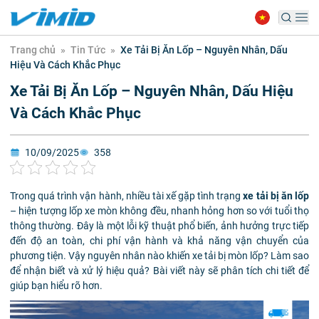
Trang chủ
»
Tin Tức
»
Xe Tải Bị Ăn Lốp – Nguyên Nhân, Dấu
Hiệu Và Cách Khắc Phục
Xe Tải Bị Ăn Lốp – Nguyên Nhân, Dấu Hiệu
Và Cách Khắc Phục
10/09/2025
358
Trong quá trình vận hành, nhiều tài xế gặp tình trạng
xe tải bị ăn lốp
– hiện tượng lốp xe mòn không đều, nhanh hỏng hơn so với tuổi thọ
thông thường. Đây là một lỗi kỹ thuật phổ biến, ảnh hưởng trực tiếp
đến độ an toàn, chi phí vận hành và khả năng vận chuyển của
phương tiện. Vậy nguyên nhân nào khiến xe tải bị mòn lốp? Làm sao
để nhận biết và xử lý hiệu quả? Bài viết này sẽ phân tích chi tiết để
giúp bạn hiểu rõ hơn.