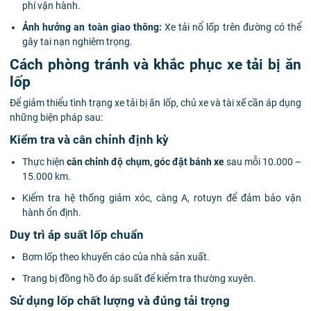
phí vận hành.
Ảnh hưởng an toàn giao thông:
Xe tải nổ lốp trên đường có thể
gây tai nạn nghiêm trọng.
Cách phòng tránh và khắc phục xe tải bị ăn
lốp
Để giảm thiểu tình trạng xe tải bị ăn lốp, chủ xe và tài xế cần áp dụng
những biện pháp sau:
Kiểm tra và cân chỉnh định kỳ
Thực hiện
cân chỉnh độ chụm, góc đặt bánh xe
sau mỗi 10.000 –
15.000 km.
Kiểm tra hệ thống giảm xóc, càng A, rotuyn để đảm bảo vận
hành ổn định.
Duy trì áp suất lốp chuẩn
Bơm lốp theo khuyến cáo của nhà sản xuất.
Trang bị đồng hồ đo áp suất để kiểm tra thường xuyên.
Sử dụng lốp chất lượng và đúng tải trọng