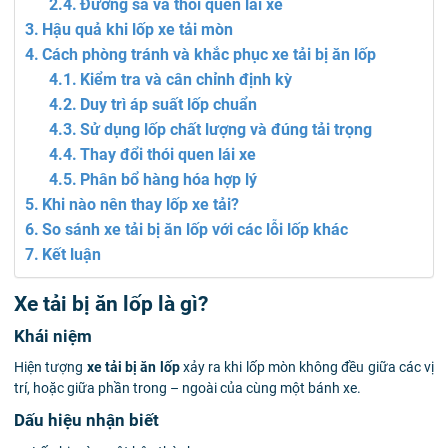
Đường sá và thói quen lái xe
Hậu quả khi lốp xe tải mòn
Cách phòng tránh và khắc phục xe tải bị ăn lốp
Kiểm tra và cân chỉnh định kỳ
Duy trì áp suất lốp chuẩn
Sử dụng lốp chất lượng và đúng tải trọng
Thay đổi thói quen lái xe
Phân bổ hàng hóa hợp lý
Khi nào nên thay lốp xe tải?
So sánh xe tải bị ăn lốp với các lỗi lốp khác
Kết luận
Xe tải bị ăn lốp là gì?
Khái niệm
Hiện tượng
xe tải bị ăn lốp
xảy ra khi lốp mòn không đều giữa các vị
trí, hoặc giữa phần trong – ngoài của cùng một bánh xe.
Dấu hiệu nhận biết