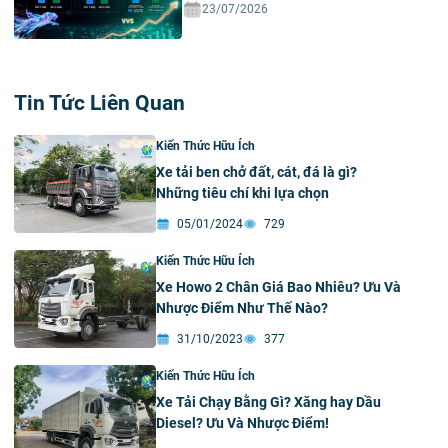
23/07/2026
Tin Tức Liên Quan
Kiến Thức Hữu Ích
Xe tải ben chở đất, cát, đá là gì?
Những tiêu chí khi lựa chọn
05/01/2024
729
Kiến Thức Hữu Ích
Xe Howo 2 Chân Giá Bao Nhiêu? Ưu Và
Nhược Điểm Như Thế Nào?
31/10/2023
377
Kiến Thức Hữu Ích
Xe Tải Chạy Bằng Gì? Xăng hay Dầu
Diesel? Ưu Và Nhược Điểm!