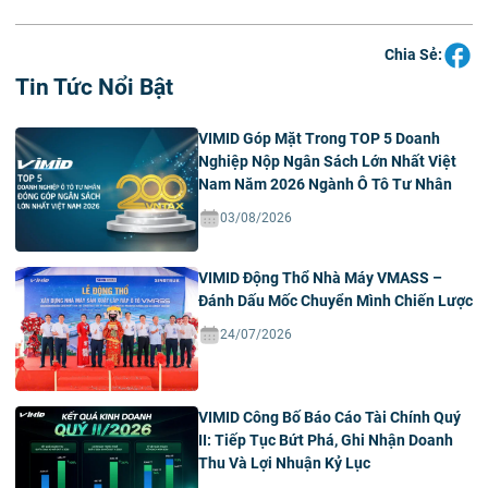
Chia Sẻ:
Tin Tức Nổi Bật
VIMID Góp Mặt Trong TOP 5 Doanh
Nghiệp Nộp Ngân Sách Lớn Nhất Việt
Nam Năm 2026 Ngành Ô Tô Tư Nhân
03/08/2026
VIMID Động Thổ Nhà Máy VMASS –
Đánh Dấu Mốc Chuyển Mình Chiến Lược
24/07/2026
VIMID Công Bố Báo Cáo Tài Chính Quý
II: Tiếp Tục Bứt Phá, Ghi Nhận Doanh
Thu Và Lợi Nhuận Kỷ Lục