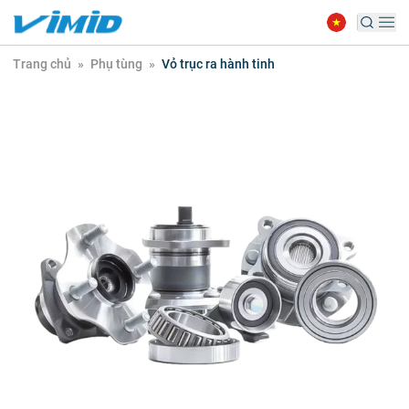
Trang chủ
»
Phụ tùng
»
Vỏ trục ra hành tinh