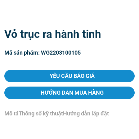
Vỏ trục ra hành tinh
Mã sản phẩm: WG2203100105
YÊU CẦU BÁO GIÁ
HƯỚNG DẪN MUA HÀNG
Mô tả
Thông số kỹ thuật
Hướng dẫn lắp đặt