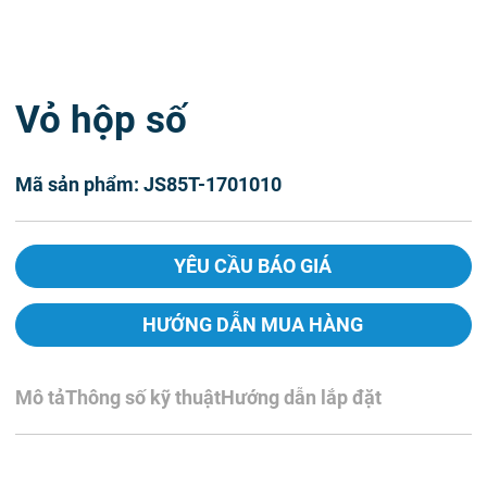
Vỏ hộp số
Mã sản phẩm: JS85T-1701010
YÊU CẦU BÁO GIÁ
HƯỚNG DẪN MUA HÀNG
Mô tả
Thông số kỹ thuật
Hướng dẫn lắp đặt