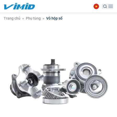
Trang chủ
»
Phụ tùng
»
Vỏ hộp số