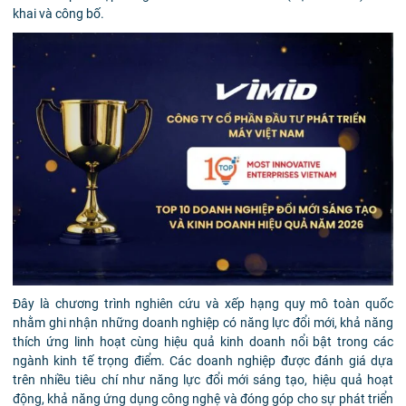
khai và công bố.
Đây là chương trình nghiên cứu và xếp hạng quy mô toàn quốc
nhằm ghi nhận những doanh nghiệp có năng lực đổi mới, khả năng
thích ứng linh hoạt cùng hiệu quả kinh doanh nổi bật trong các
ngành kinh tế trọng điểm. Các doanh nghiệp được đánh giá dựa
trên nhiều tiêu chí như năng lực đổi mới sáng tạo, hiệu quả hoạt
động, khả năng ứng dụng công nghệ và đóng góp cho sự phát triển