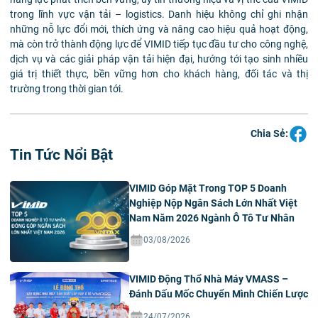
trong lĩnh vực vận tải – logistics. Danh hiệu không chỉ ghi nhận
những nỗ lực đổi mới, thích ứng và nâng cao hiệu quả hoạt động,
mà còn trở thành động lực để VIMID tiếp tục đầu tư cho công nghệ,
dịch vụ và các giải pháp vận tải hiện đại, hướng tới tạo sinh nhiều
giá trị thiết thực, bền vững hơn cho khách hàng, đối tác và thị
trường trong thời gian tới.
Chia Sẻ:
Tin Tức Nổi Bật
VIMID Góp Mặt Trong TOP 5 Doanh
Nghiệp Nộp Ngân Sách Lớn Nhất Việt
Nam Năm 2026 Ngành Ô Tô Tư Nhân
03/08/2026
VIMID Động Thổ Nhà Máy VMASS –
Đánh Dấu Mốc Chuyển Mình Chiến Lược
24/07/2026