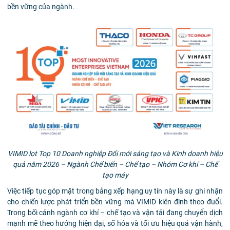
bền vững của ngành.
VIMID lọt Top 10 Doanh nghiệp Đổi mới sáng tạo và Kinh doanh hiệu
quả năm 2026 – Ngành Chế biến – Chế tạo – Nhóm Cơ khí – Chế
tạo máy
Việc tiếp tục góp mặt trong bảng xếp hạng uy tín này là sự ghi nhận
cho chiến lược phát triển bền vững mà VIMID kiên định theo đuổi.
Trong bối cảnh ngành cơ khí – chế tạo và vận tải đang chuyển dịch
mạnh mẽ theo hướng hiện đại, số hóa và tối ưu hiệu quả vận hành,