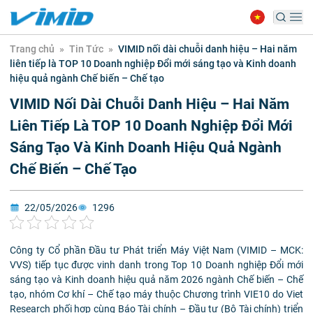
Trang chủ
»
Tin Tức
»
VIMID nối dài chuỗi danh hiệu – Hai năm
liên tiếp là TOP 10 Doanh nghiệp Đổi mới sáng tạo và Kinh doanh
hiệu quả ngành Chế biến – Chế tạo
VIMID Nối Dài Chuỗi Danh Hiệu – Hai Năm
Liên Tiếp Là TOP 10 Doanh Nghiệp Đổi Mới
Sáng Tạo Và Kinh Doanh Hiệu Quả Ngành
Chế Biến – Chế Tạo
22/05/2026
1296
Công ty Cổ phần Đầu tư Phát triển Máy Việt Nam (VIMID – MCK:
VVS) tiếp tục được vinh danh trong Top 10 Doanh nghiệp Đổi mới
sáng tạo và Kinh doanh hiệu quả năm 2026 ngành Chế biến – Chế
tạo, nhóm Cơ khí – Chế tạo máy thuộc Chương trình VIE10 do Viet
Research phối hợp cùng Báo Tài chính – Đầu tư (Bộ Tài chính) triển