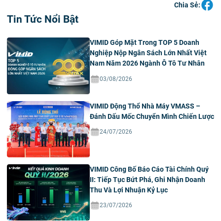
Chia Sẻ:
Tin Tức Nổi Bật
VIMID Góp Mặt Trong TOP 5 Doanh
Nghiệp Nộp Ngân Sách Lớn Nhất Việt
Nam Năm 2026 Ngành Ô Tô Tư Nhân
03/08/2026
VIMID Động Thổ Nhà Máy VMASS –
Đánh Dấu Mốc Chuyển Mình Chiến Lược
24/07/2026
VIMID Công Bố Báo Cáo Tài Chính Quý
II: Tiếp Tục Bứt Phá, Ghi Nhận Doanh
Thu Và Lợi Nhuận Kỷ Lục
23/07/2026