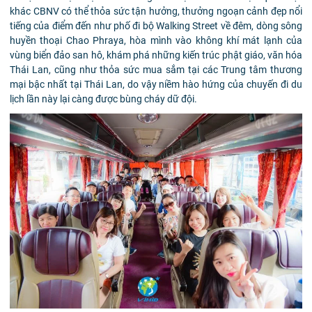
khác CBNV có thể thỏa sức tận hưởng, thưởng ngoạn cảnh đẹp nổi
tiếng của điểm đến như phố đi bộ Walking Street về đêm, dòng sông
huyền thoại Chao Phraya, hòa mình vào không khí mát lạnh của
vùng biển đảo san hô, khám phá những kiến trúc phật giáo, văn hóa
Thái Lan, cũng như thỏa sức mua sắm tại các Trung tâm thương
mại bậc nhất tại Thái Lan, do vậy niềm hào hứng của chuyến đi du
lịch lần này lại càng được bùng cháy dữ đội.