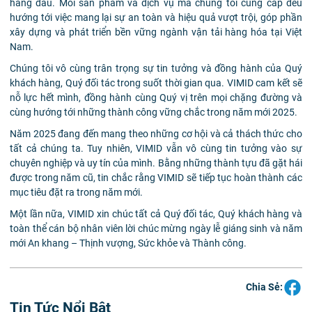
hàng đầu. Mỗi sản phẩm và dịch vụ mà chúng tôi cung cấp đều
hướng tới việc mang lại sự an toàn và hiệu quả vượt trội, góp phần
xây dựng và phát triển bền vững ngành vận tải hàng hóa tại Việt
Nam.
Chúng tôi vô cùng trân trọng sự tin tưởng và đồng hành của Quý
khách hàng, Quý đối tác trong suốt thời gian qua. VIMID cam kết sẽ
nỗ lực hết mình, đồng hành cùng Quý vị trên mọi chặng đường và
cùng hướng tới những thành công vững chắc trong năm mới 2025.
Năm 2025 đang đến mang theo những cơ hội và cả thách thức cho
tất cả chúng ta. Tuy nhiên, VIMID vẫn vô cùng tin tưởng vào sự
chuyên nghiệp và uy tín của mình. Bằng những thành tựu đã gặt hái
được trong năm cũ, tin chắc rằng VIMID sẽ tiếp tục hoàn thành các
mục tiêu đặt ra trong năm mới.
Một lần nữa, VIMID xin chúc tất cả Quý đối tác, Quý khách hàng và
toàn thể cán bộ nhân viên lời chúc mừng ngày lễ giáng sinh và năm
mới An khang – Thịnh vượng, Sức khỏe và Thành công.
Chia Sẻ:
Tin Tức Nổi Bật