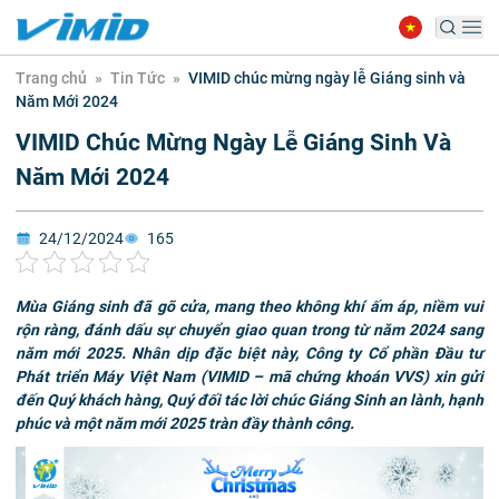
Trang chủ
»
Tin Tức
»
VIMID chúc mừng ngày lễ Giáng sinh và
Năm Mới 2024
VIMID Chúc Mừng Ngày Lễ Giáng Sinh Và
Năm Mới 2024
24/12/2024
165
Mùa Giáng sinh đã gõ cửa, mang theo không khí ấm áp, niềm vui
rộn ràng, đánh dấu sự chuyển giao quan trong từ năm 2024 sang
năm mới 2025. Nhân dịp đặc biệt này, Công ty Cổ phần Đầu tư
Phát triển Máy Việt Nam (VIMID – mã chứng khoán VVS) xin gửi
đến Quý khách hàng, Quý đối tác lời chúc Giáng Sinh an lành, hạnh
phúc và một năm mới 2025 tràn đầy thành công.