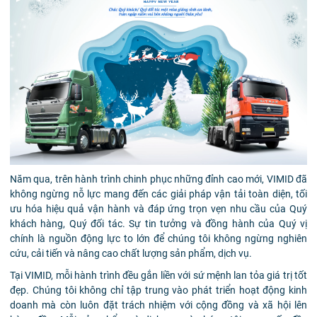
Năm qua, trên hành trình chinh phục những đỉnh cao mới, VIMID đã
không ngừng nỗ lực mang đến các giải pháp vận tải toàn diện, tối
ưu hóa hiệu quả vận hành và đáp ứng trọn vẹn nhu cầu của Quý
khách hàng, Quý đối tác. Sự tin tưởng và đồng hành của Quý vị
chính là nguồn động lực to lớn để chúng tôi không ngừng nghiên
cứu, cải tiến và nâng cao chất lượng sản phẩm, dịch vụ.
Tại VIMID, mỗi hành trình đều gắn liền với sứ mệnh lan tỏa giá trị tốt
đẹp. Chúng tôi không chỉ tập trung vào phát triển hoạt động kinh
doanh mà còn luôn đặt trách nhiệm với cộng đồng và xã hội lên