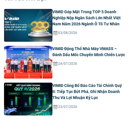
VIMID Góp Mặt Trong TOP 5 Doanh
Nghiệp Nộp Ngân Sách Lớn Nhất Việt
Nam Năm 2026 Ngành Ô Tô Tư Nhân
03/08/2026
VIMID Động Thổ Nhà Máy VMASS –
Đánh Dấu Mốc Chuyển Mình Chiến Lược
24/07/2026
VIMID Công Bố Báo Cáo Tài Chính Quý
II: Tiếp Tục Bứt Phá, Ghi Nhận Doanh
Thu Và Lợi Nhuận Kỷ Lục
23/07/2026