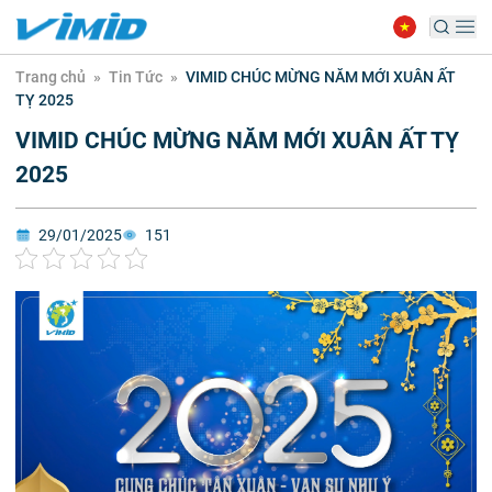
Trang chủ
»
Tin Tức
»
VIMID CHÚC MỪNG NĂM MỚI XUÂN ẤT
TỴ 2025
VIMID CHÚC MỪNG NĂM MỚI XUÂN ẤT TỴ
2025
29/01/2025
151