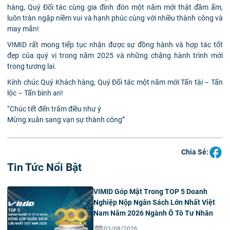
hàng, Quý Đối tác cùng gia đình đón một năm mới thật đầm ấm,
luôn tràn ngập niềm vui và hạnh phúc cùng với nhiều thành công và
may mắn!
VIMID rất mong tiếp tục nhận được sự đồng hành và hợp tác tốt
đẹp của quý vị trong năm 2025 và những chặng hành trình mới
trong tương lai.
Kính chúc Quý Khách hàng, Quý Đối tác một năm mới Tấn tài – Tấn
lộc – Tấn bình an!
“Chúc tết đến trăm điều như ý
Mừng xuân sang vạn sự thành công”
Chia Sẻ:
Tin Tức Nổi Bật
VIMID Góp Mặt Trong TOP 5 Doanh
Nghiệp Nộp Ngân Sách Lớn Nhất Việt
Nam Năm 2026 Ngành Ô Tô Tư Nhân
03/08/2026