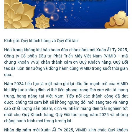
Kính gửi: Quý khách hàng và Quý đối tác!
Hòa trong không khí hân hoan đón chào năm mới Xuân Ất Tỵ 2025,
Công ty Cổ phần Đầu tư Phát Triển Máy Việt Nam (VIMID – mã
chứng khoán VVS) chân thành cảm ơn Quý Khách hàng, Quý Đối
tác đã luôn tin tưởng và đồng hành cùng VIMID trong suốt thời gian
qua.
Năm 2024 tiếp tục là một năm ghi lại dấu ấn mạnh mẽ của VIMID
khi tiếp tục khẳng định vị thế tiên phong trong lĩnh vực vận tải hạng
trung, hạng nặng tại Việt Nam. Tiếp nối các thành công đã đạt
được, chúng tôi cam kết sẽ không ngừng đổi mới sáng tạo và nâng
cao chất lượng sản phẩm, dịch vụ nhằm mang đến trải nghiệm tốt
nhất cho Quý Khách hàng, Quý Đối tác trong năm 2025 và những
chặng hành trình mới trong tương lai.
Nhân dịp năm mới Xuân Ất Tỵ 2025, VIMID kính chúc Quý khách