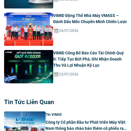
VIMID Động Thổ Nhà Máy VMASS –
Đánh Dấu Mốc Chuyển Mình Chiến Lược
24/07/2026
VIMID Công Bố Báo Cáo Tài Chính Quý
II: Tiếp Tục Bứt Phá, Ghi Nhận Doanh
Thu Và Lợi Nhuận Kỷ Lục
23/07/2026
Tin Tức Liên Quan
Tin VIMID
Công ty Cổ phần Đầu tư Phát triển Máy Việt
Nam thông báo chào bán thêm cổ phiếu ra