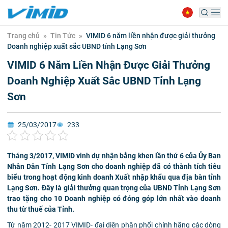
Trang chủ
»
Tin Tức
»
VIMID 6 năm liền nhận được giải thưởng
Doanh nghiệp xuất sắc UBND tỉnh Lạng Sơn
VIMID 6 Năm Liền Nhận Được Giải Thưởng
Doanh Nghiệp Xuất Sắc UBND Tỉnh Lạng
Sơn
25/03/2017
233
Tháng 3/2017, VIMID vinh dự nhận bằng khen lần thứ 6 của Ủy Ban
Nhân Dân Tỉnh Lạng Sơn cho doanh nghiệp đã có thành tích tiêu
biểu trong hoạt động kinh doanh Xuất nhập khẩu qua địa bàn tỉnh
Lạng Sơn. Đây là giải thưởng quan trọng của UBND Tỉnh Lạng Sơn
trao tặng cho 10 Doanh nghiệp có đóng góp lớn nhất vào doanh
thu từ thuế của Tỉnh.
Từ năm 2012- 2017 VIMID- đại diện phân phối chính hãng các dòng