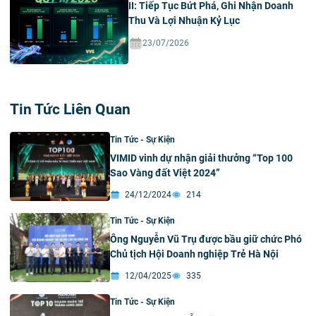
II: Tiếp Tục Bứt Phá, Ghi Nhận Doanh
Thu Và Lợi Nhuận Kỷ Lục
23/07/2026
Tin Tức Liên Quan
Tin Tức - Sự Kiện
VIMID vinh dự nhận giải thưởng “Top 100
Sao Vàng đất Việt 2024”
24/12/2024
214
Tin Tức - Sự Kiện
Ông Nguyễn Vũ Trụ được bầu giữ chức Phó
Chủ tịch Hội Doanh nghiệp Trẻ Hà Nội
12/04/2025
335
Tin Tức - Sự Kiện