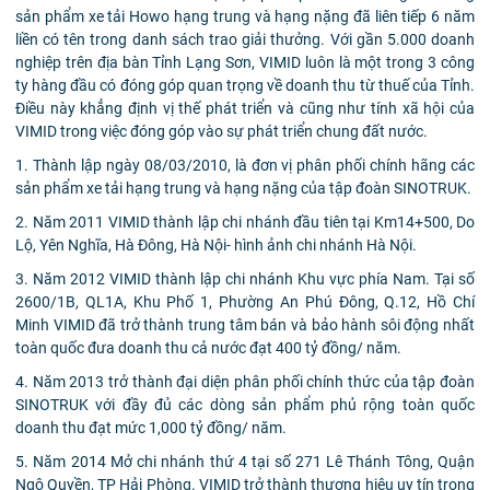
sản phẩm xe tải Howo hạng trung và hạng nặng đã liên tiếp 6 năm
liền có tên trong danh sách trao giải thưởng. Với gần 5.000 doanh
nghiệp trên địa bàn Tỉnh Lạng Sơn, VIMID luôn là một trong 3 công
ty hàng đầu có đóng góp quan trọng về doanh thu từ thuế của Tỉnh.
Điều này khẳng định vị thế phát triển và cũng như tính xã hội của
VIMID trong việc đóng góp vào sự phát triển chung đất nước.
1. Thành lập ngày 08/03/2010, là đơn vị phân phối chính hãng các
sản phẩm xe tải hạng trung và hạng nặng của tập đoàn SINOTRUK.
2. Năm 2011 VIMID thành lập chi nhánh đầu tiên tại Km14+500, Do
Lộ, Yên Nghĩa, Hà Đông, Hà Nội- hình ảnh chi nhánh Hà Nội.
3. Năm 2012 VIMID thành lập chi nhánh Khu vực phía Nam. Tại số
2600/1B, QL1A, Khu Phố 1, Phường An Phú Đông, Q.12, Hồ Chí
Minh VIMID đã trở thành trung tâm bán và bảo hành sôi động nhất
toàn quốc đưa doanh thu cả nước đạt 400 tỷ đồng/ năm.
4. Năm 2013 trở thành đại diện phân phối chính thức của tập đoàn
SINOTRUK với đầy đủ các dòng sản phẩm phủ rộng toàn quốc
doanh thu đạt mức 1,000 tỷ đồng/ năm.
5. Năm 2014 Mở chi nhánh thứ 4 tại số 271 Lê Thánh Tông, Quận
Ngô Quyền, TP Hải Phòng. VIMID trở thành thương hiệu uy tín trong