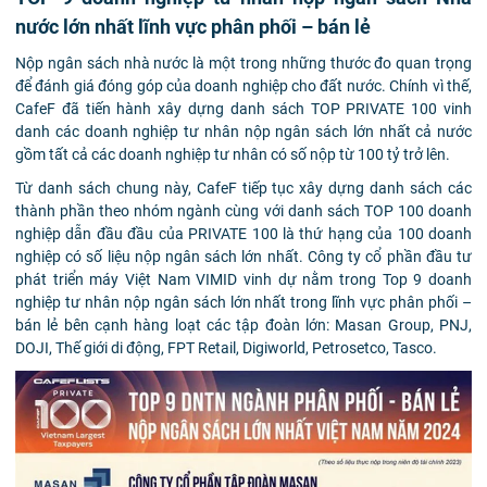
nước lớn nhất lĩnh vực phân phối – bán lẻ
Nộp ngân sách nhà nước là một trong những thước đo quan trọng
để đánh giá đóng góp của doanh nghiệp cho đất nước. Chính vì thế,
CafeF đã tiến hành xây dựng danh sách TOP PRIVATE 100 vinh
danh các doanh nghiệp tư nhân nộp ngân sách lớn nhất cả nước
gồm tất cả các doanh nghiệp tư nhân có số nộp từ 100 tỷ trở lên.
Từ danh sách chung này, CafeF tiếp tục xây dựng danh sách các
thành phần theo nhóm ngành cùng với danh sách TOP 100 doanh
nghiệp dẫn đầu đầu của PRIVATE 100 là thứ hạng của 100 doanh
nghiệp có số liệu nộp ngân sách lớn nhất. Công ty cổ phần đầu tư
phát triển máy Việt Nam VIMID vinh dự nằm trong Top 9 doanh
nghiệp tư nhân nộp ngân sách lớn nhất trong lĩnh vực phân phối –
bán lẻ bên cạnh hàng loạt các tập đoàn lớn: Masan Group, PNJ,
DOJI, Thế giới di động, FPT Retail, Digiworld, Petrosetco, Tasco.