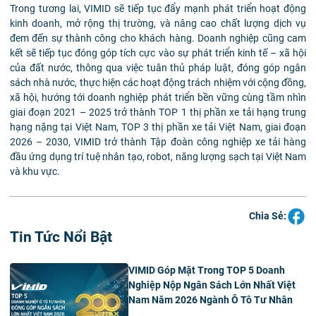
Trong tương lai, VIMID sẽ tiếp tục đẩy mạnh phát triển hoạt động
kinh doanh, mở rộng thị trường, và nâng cao chất lượng dịch vụ
đem đến sự thành công cho khách hàng. Doanh nghiệp cũng cam
kết sẽ tiếp tục đóng góp tích cực vào sự phát triển kinh tế – xã hội
của đất nước, thông qua việc tuân thủ pháp luật, đóng góp ngân
sách nhà nước, thực hiện các hoạt động trách nhiệm với cộng đồng,
xã hội, hướng tới doanh nghiệp phát triển bền vững cùng tầm nhìn
giai đoạn 2021 – 2025 trở thành TOP 1 thị phần xe tải hạng trung
hạng nặng tại Việt Nam, TOP 3 thị phần xe tải Việt Nam, giai đoạn
2026 – 2030, VIMID trở thành Tập đoàn công nghiệp xe tải hàng
đầu ứng dụng trí tuệ nhân tạo, robot, năng lượng sạch tại Việt Nam
và khu vực.
Chia Sẻ:
Tin Tức Nổi Bật
VIMID Góp Mặt Trong TOP 5 Doanh
Nghiệp Nộp Ngân Sách Lớn Nhất Việt
Nam Năm 2026 Ngành Ô Tô Tư Nhân