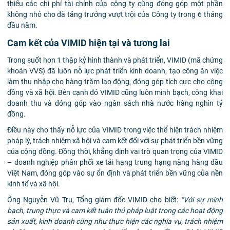
thiểu các chi phí tài chính của công ty cũng đóng góp một phần
không nhỏ cho đà tăng trưởng vượt trội của Công ty trong 6 tháng
đầu năm.
Cam kết của VIMID hiện tại và tương lai
Trong suốt hơn 1 thập kỷ hình thành và phát triển, VIMID (mã chứng
khoán VVS) đã luôn nỗ lực phát triển kinh doanh, tạo công ăn việc
làm thu nhập cho hàng trăm lao động, đóng góp tích cực cho cộng
đồng và xã hội. Bên cạnh đó VIMID cũng luôn minh bạch, công khai
doanh thu và đóng góp vào ngân sách nhà nước hàng nghìn tỷ
đồng.
Điều này cho thấy nỗ lực của VIMID trong việc thể hiện trách nhiệm
pháp lý, trách nhiệm xã hội và cam kết đối với sự phát triển bền vững
của cộng đồng. Đồng thời, khẳng định vai trò quan trọng của VIMID
– doanh nghiệp phân phối xe tải hạng trung hạng nặng hàng đầu
Việt Nam, đóng góp vào sự ổn định và phát triển bền vững của nền
kinh tế và xã hội.
Ông Nguyễn Vũ Trụ, Tổng giám đốc VIMID cho biết:
“Với sự minh
bạch, trung thực và cam kết tuân thủ pháp luật trong các hoạt động
sản xuất, kinh doanh cũng như thực hiện các nghĩa vụ, trách nhiệm