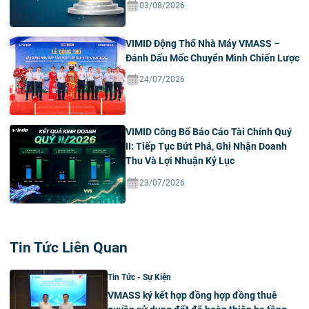
03/08/2026
VIMID Động Thổ Nhà Máy VMASS –
Đánh Dấu Mốc Chuyển Mình Chiến Lược
24/07/2026
VIMID Công Bố Báo Cáo Tài Chính Quý
II: Tiếp Tục Bứt Phá, Ghi Nhận Doanh
Thu Và Lợi Nhuận Kỷ Lục
23/07/2026
Tin Tức Liên Quan
Tin Tức - Sự Kiện
VMASS ký kết hợp đồng hợp đồng thuê