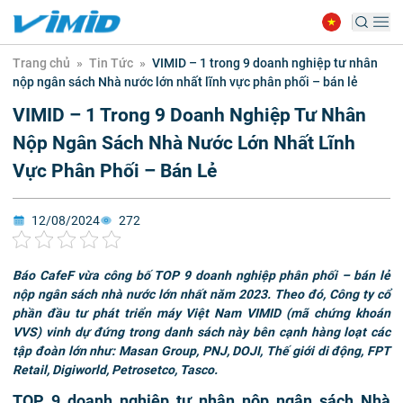
Trang chủ
»
Tin Tức
»
VIMID – 1 trong 9 doanh nghiệp tư nhân
nộp ngân sách Nhà nước lớn nhất lĩnh vực phân phối – bán lẻ
VIMID – 1 Trong 9 Doanh Nghiệp Tư Nhân
Nộp Ngân Sách Nhà Nước Lớn Nhất Lĩnh
Vực Phân Phối – Bán Lẻ
12/08/2024
272
Báo CafeF vừa công bố TOP 9 doanh nghiệp phân phối – bán lẻ
nộp ngân sách nhà nước lớn nhất năm 2023. Theo đó, Công ty cổ
phần đầu tư phát triển máy Việt Nam VIMID (mã chứng khoán
VVS) vinh dự đứng trong danh sách này bên cạnh hàng loạt các
tập đoàn lớn như: Masan Group, PNJ, DOJI, Thế giới di động, FPT
Retail, Digiworld, Petrosetco, Tasco.
TOP 9 doanh nghiệp tư nhân nộp ngân sách Nhà