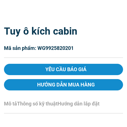
Tuy ô kích cabin
Mã sản phẩm: WG9925820201
YÊU CẦU BÁO GIÁ
HƯỚNG DẪN MUA HÀNG
Mô tả
Thông số kỹ thuật
Hướng dẫn lắp đặt