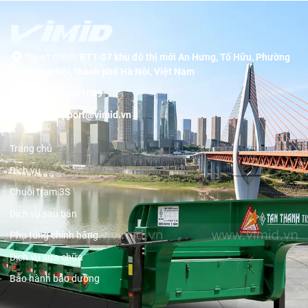
Trụ sở chính:
BT1-07 khu đô thị mới An Hưng, Tố Hữu, Phường
Dương Nội, thành phố Hà Nội, Việt Nam
Hotline:
19001089
Email:
support@vimid.vn
Trang chủ
Dịch vụ
Chuỗi trạm 3S
Dịch vụ sau bán
Phụ tùng chính hãng
Dịch vụ sửa chữa
Bảo hành bảo dưỡng