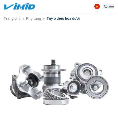
Trang chủ
»
Phụ tùng
»
Tuy ô điều hòa dưới