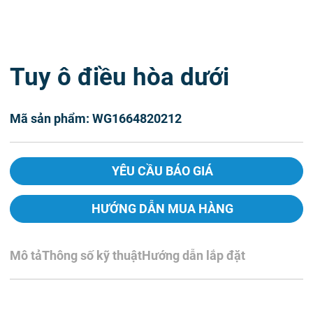
Tuy ô điều hòa dưới
Mã sản phẩm: WG1664820212
YÊU CẦU BÁO GIÁ
HƯỚNG DẪN MUA HÀNG
Mô tả
Thông số kỹ thuật
Hướng dẫn lắp đặt