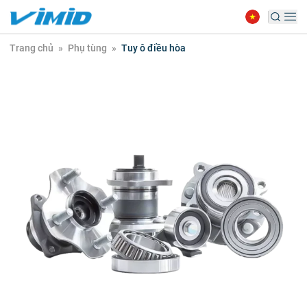
Trang chủ
»
Phụ tùng
»
Tuy ô điều hòa