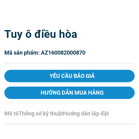
Tuy ô điều hòa
Mã sản phẩm: AZ160082000870
YÊU CẦU BÁO GIÁ
HƯỚNG DẪN MUA HÀNG
Mô tả
Thông số kỹ thuật
Hướng dẫn lắp đặt