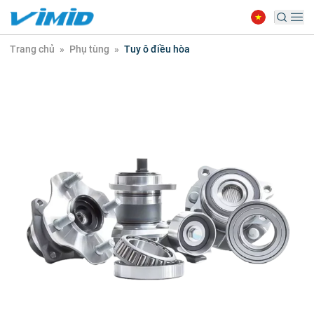
Trang chủ
»
Phụ tùng
»
Tuy ô điều hòa