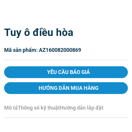
Tuy ô điều hòa
Mã sản phẩm: AZ160082000869
YÊU CẦU BÁO GIÁ
HƯỚNG DẪN MUA HÀNG
Mô tả
Thông số kỹ thuật
Hướng dẫn lắp đặt