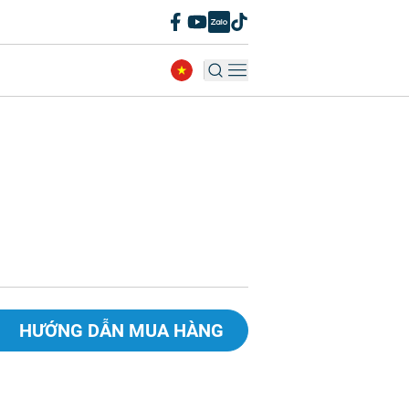
HƯỚNG DẪN MUA HÀNG