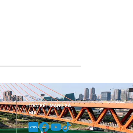
LIÊN KẾT MẠNG XÃ
HỘI