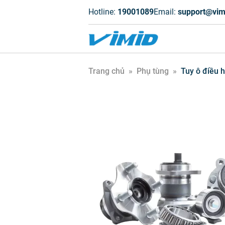
Hotline:
19001089
Email:
support@vim
Trang chủ
»
Phụ tùng
»
Tuy ô điều 