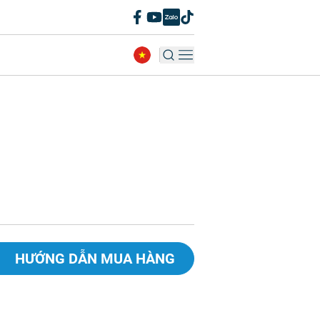
HƯỚNG DẪN MUA HÀNG