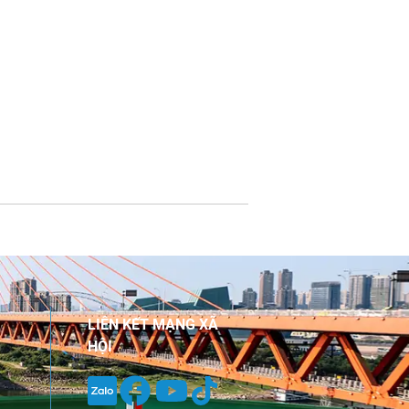
LIÊN KẾT MẠNG XÃ
HỘI