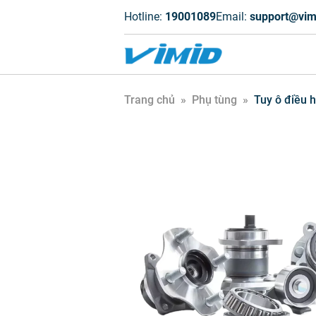
Hotline:
19001089
Email:
support@vim
Trang chủ
»
Phụ tùng
»
Tuy ô điều 