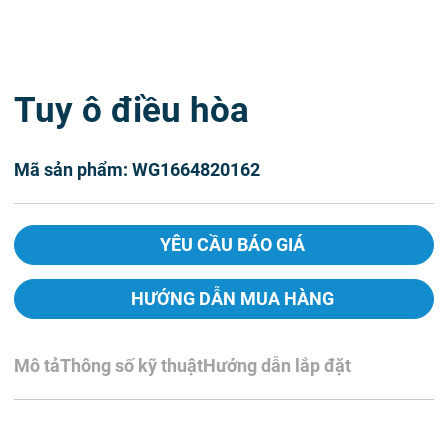
Tuy ô điều hòa
Mã sản phẩm: WG1664820162
YÊU CẦU BÁO GIÁ
HƯỚNG DẪN MUA HÀNG
Mô tả
Thông số kỹ thuật
Hướng dẫn lắp đặt