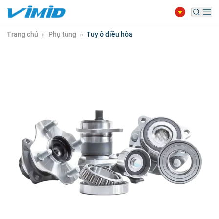
Trang chủ
»
Phụ tùng
»
Tuy ô điều hòa