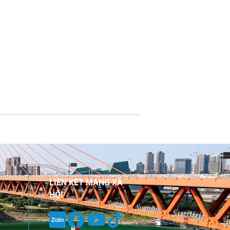
LIÊN KẾT MẠNG XÃ
HỘI