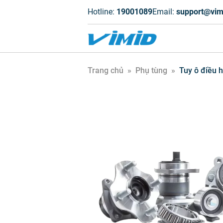
Hotline:
19001089
Email:
support@vim
Trang chủ
»
Phụ tùng
»
Tuy ô điều 