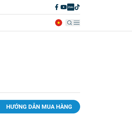
HƯỚNG DẪN MUA HÀNG