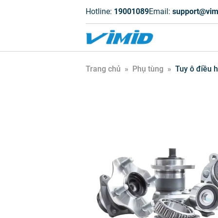
Hotline:
19001089
Email:
support@vim
Trang chủ
»
Phụ tùng
»
Tuy ô điều 