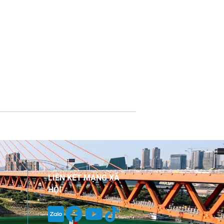
LIÊN KẾT MẠNG XÃ
HỘI