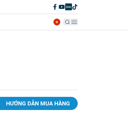
HƯỚNG DẪN MUA HÀNG