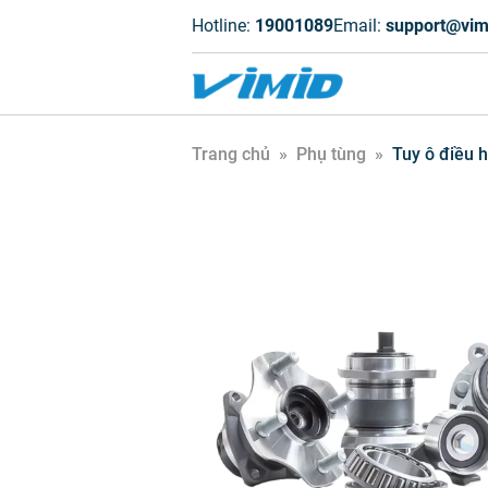
Hotline:
19001089
Email:
support@vim
Trang chủ
»
Phụ tùng
»
Tuy ô điều 