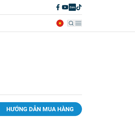
HƯỚNG DẪN MUA HÀNG