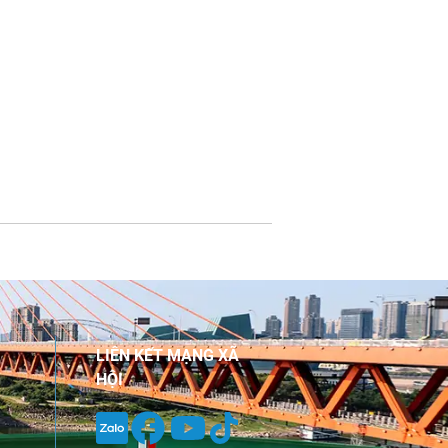
LIÊN KẾT MẠNG XÃ
HỘI