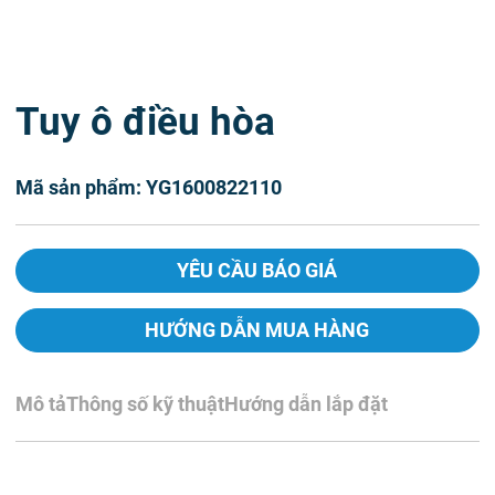
Tuy ô điều hòa
Mã sản phẩm: YG1600822110
YÊU CẦU BÁO GIÁ
HƯỚNG DẪN MUA HÀNG
Mô tả
Thông số kỹ thuật
Hướng dẫn lắp đặt