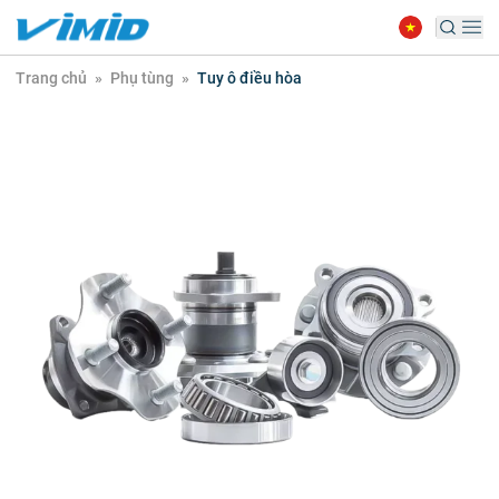
Trang chủ
»
Phụ tùng
»
Tuy ô điều hòa