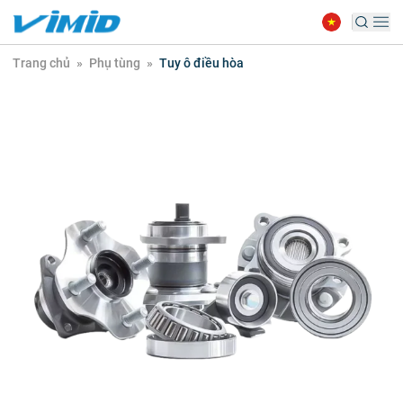
Trang chủ
»
Phụ tùng
»
Tuy ô điều hòa