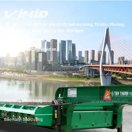
Trụ sở chính:
BT1-07 khu đô thị mới An Hưng, Tố Hữu, Phường
Dương Nội, thành phố Hà Nội, Việt Nam
Hotline:
19001089
Email:
support@vimid.vn
Trang chủ
Dịch vụ
Chuỗi trạm 3S
Dịch vụ sau bán
Phụ tùng chính hãng
Dịch vụ sửa chữa
Bảo hành bảo dưỡng