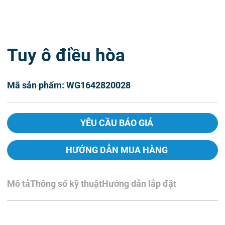
Tuy ô điều hòa
Mã sản phẩm: WG1642820028
YÊU CẦU BÁO GIÁ
HƯỚNG DẪN MUA HÀNG
Mô tả
Thông số kỹ thuật
Hướng dẫn lắp đặt