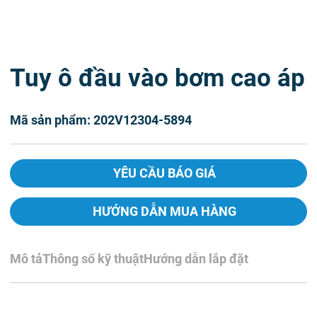
Tuy ô đầu vào bơm cao áp
Mã sản phẩm: 202V12304-5894
YÊU CẦU BÁO GIÁ
HƯỚNG DẪN MUA HÀNG
Mô tả
Thông số kỹ thuật
Hướng dẫn lắp đặt