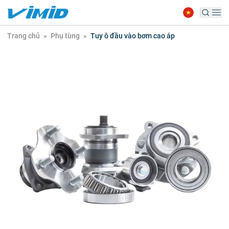
Trang chủ
»
Phụ tùng
»
Tuy ô đầu vào bơm cao áp