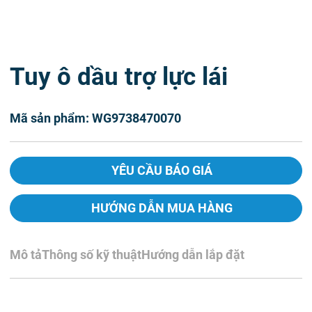
Tuy ô dầu trợ lực lái
Mã sản phẩm: WG9738470070
YÊU CẦU BÁO GIÁ
HƯỚNG DẪN MUA HÀNG
Mô tả
Thông số kỹ thuật
Hướng dẫn lắp đặt