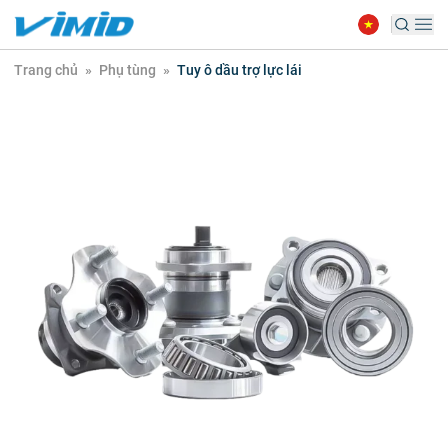
Trang chủ
»
Phụ tùng
»
Tuy ô dầu trợ lực lái