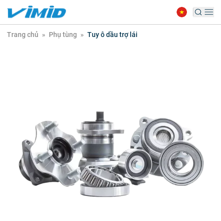
Trang chủ
»
Phụ tùng
»
Tuy ô dầu trợ lái