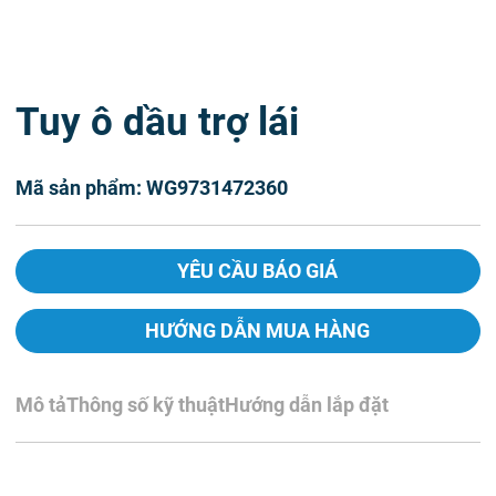
Tuy ô dầu trợ lái
Mã sản phẩm: WG9731472360
YÊU CẦU BÁO GIÁ
HƯỚNG DẪN MUA HÀNG
Mô tả
Thông số kỹ thuật
Hướng dẫn lắp đặt