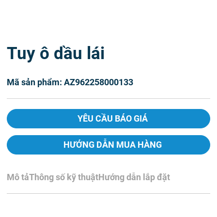
Tuy ô dầu lái
Mã sản phẩm: AZ962258000133
YÊU CẦU BÁO GIÁ
HƯỚNG DẪN MUA HÀNG
Mô tả
Thông số kỹ thuật
Hướng dẫn lắp đặt