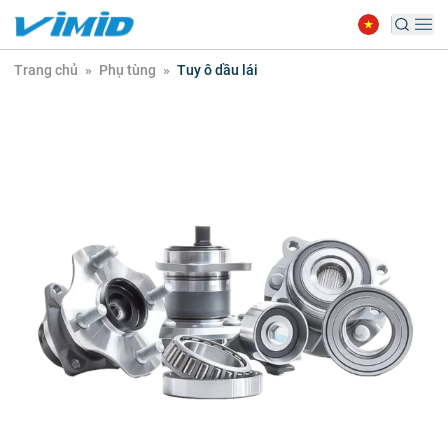
Trang chủ
»
Phụ tùng
»
Tuy ô dầu lái