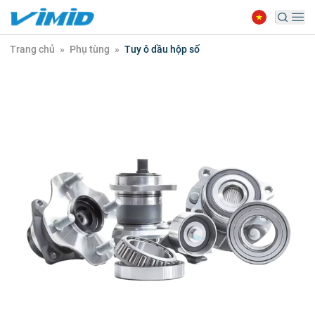
Trang chủ
»
Phụ tùng
»
Tuy ô dầu hộp số