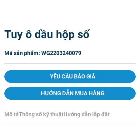
Tuy ô dầu hộp số
Mã sản phẩm: WG2203240079
YÊU CẦU BÁO GIÁ
HƯỚNG DẪN MUA HÀNG
Mô tả
Thông số kỹ thuật
Hướng dẫn lắp đặt