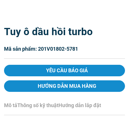
Tuy ô dầu hồi turbo
Mã sản phẩm: 201V01802-5781
YÊU CẦU BÁO GIÁ
HƯỚNG DẪN MUA HÀNG
Mô tả
Thông số kỹ thuật
Hướng dẫn lắp đặt