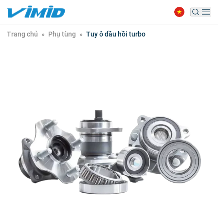
Trang chủ
»
Phụ tùng
»
Tuy ô dầu hồi turbo