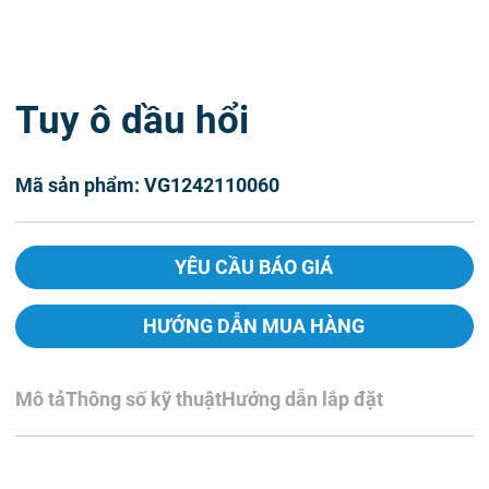
Tuy ô dầu hổi
Mã sản phẩm: VG1242110060
YÊU CẦU BÁO GIÁ
HƯỚNG DẪN MUA HÀNG
Mô tả
Thông số kỹ thuật
Hướng dẫn lắp đặt