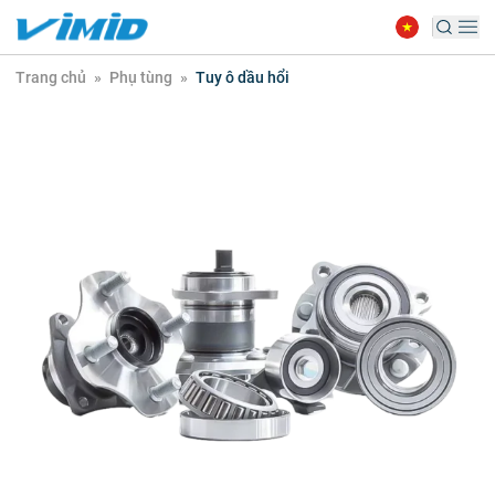
Trang chủ
»
Phụ tùng
»
Tuy ô dầu hổi