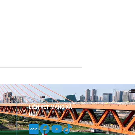
LIÊN KẾT MẠNG XÃ
HỘI