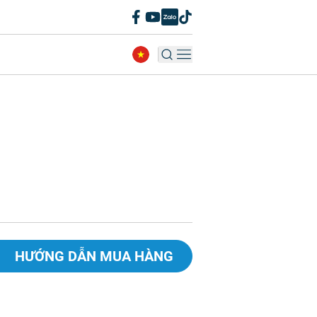
HƯỚNG DẪN MUA HÀNG