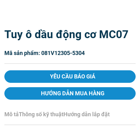
Tuy ô dầu động cơ MC07
Mã sản phẩm: 081V12305-5304
YÊU CẦU BÁO GIÁ
HƯỚNG DẪN MUA HÀNG
Mô tả
Thông số kỹ thuật
Hướng dẫn lắp đặt