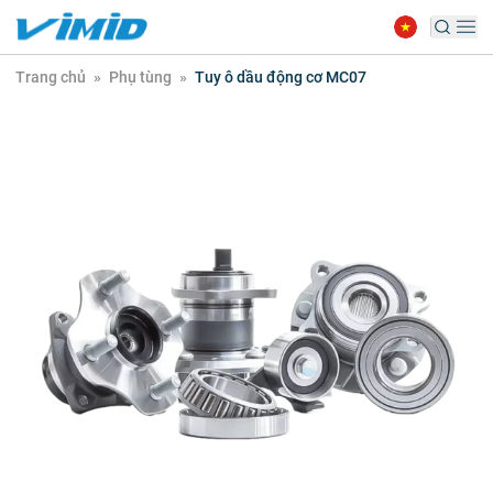
Trang chủ
»
Phụ tùng
»
Tuy ô dầu động cơ MC07