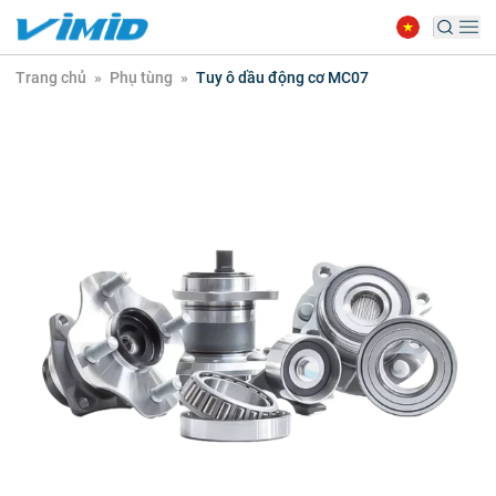
Trang chủ
»
Phụ tùng
»
Tuy ô dầu động cơ MC07