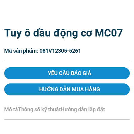
Tuy ô dầu động cơ MC07
Mã sản phẩm: 081V12305-5261
YÊU CẦU BÁO GIÁ
HƯỚNG DẪN MUA HÀNG
Mô tả
Thông số kỹ thuật
Hướng dẫn lắp đặt