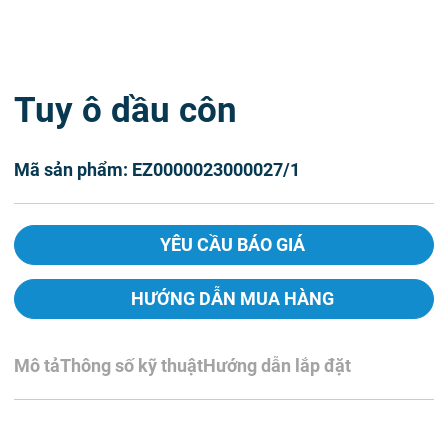
Tuy ô dầu côn
Mã sản phẩm: EZ0000023000027/1
YÊU CẦU BÁO GIÁ
HƯỚNG DẪN MUA HÀNG
Mô tả
Thông số kỹ thuật
Hướng dẫn lắp đặt