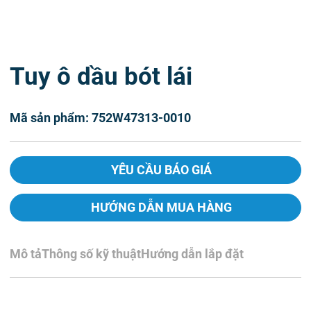
Tuy ô dầu bót lái
Mã sản phẩm: 752W47313-0010
YÊU CẦU BÁO GIÁ
HƯỚNG DẪN MUA HÀNG
Mô tả
Thông số kỹ thuật
Hướng dẫn lắp đặt