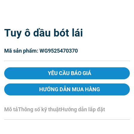
Tuy ô dầu bót lái
Mã sản phẩm: WG9525470370
YÊU CẦU BÁO GIÁ
HƯỚNG DẪN MUA HÀNG
Mô tả
Thông số kỹ thuật
Hướng dẫn lắp đặt