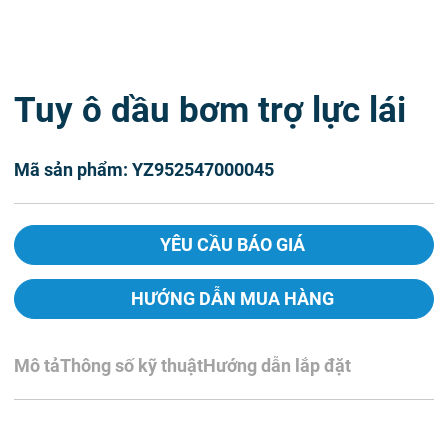
Tuy ô dầu bơm trợ lực lái
Mã sản phẩm: YZ952547000045
YÊU CẦU BÁO GIÁ
HƯỚNG DẪN MUA HÀNG
Mô tả
Thông số kỹ thuật
Hướng dẫn lắp đặt