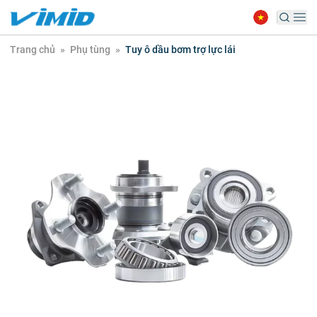
Trang chủ
»
Phụ tùng
»
Tuy ô dầu bơm trợ lực lái