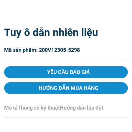
Tuy ô dẫn nhiên liệu
Mã sản phẩm: 200V12305-5298
YÊU CẦU BÁO GIÁ
HƯỚNG DẪN MUA HÀNG
Mô tả
Thông số kỹ thuật
Hướng dẫn lắp đặt