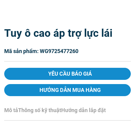
Tuy ô cao áp trợ lực lái
Mã sản phẩm: WG9725477260
YÊU CẦU BÁO GIÁ
HƯỚNG DẪN MUA HÀNG
Mô tả
Thông số kỹ thuật
Hướng dẫn lắp đặt