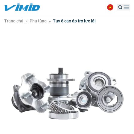
Trang chủ
»
Phụ tùng
»
Tuy ô cao áp trợ lực lái