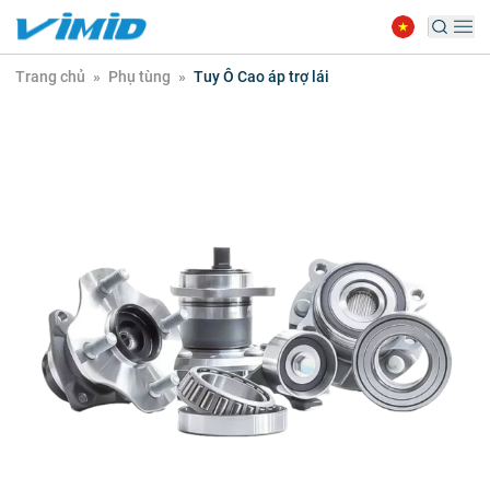
Trang chủ
»
Phụ tùng
»
Tuy Ô Cao áp trợ lái