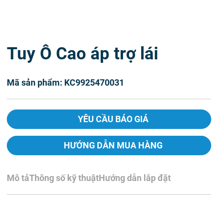
Tuy Ô Cao áp trợ lái
Mã sản phẩm: KC9925470031
YÊU CẦU BÁO GIÁ
HƯỚNG DẪN MUA HÀNG
Mô tả
Thông số kỹ thuật
Hướng dẫn lắp đặt