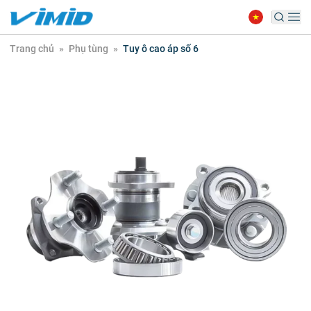
Trang chủ
»
Phụ tùng
»
Tuy ô cao áp số 6