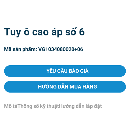
Tuy ô cao áp số 6
Mã sản phẩm: VG1034080020+06
YÊU CẦU BÁO GIÁ
HƯỚNG DẪN MUA HÀNG
Mô tả
Thông số kỹ thuật
Hướng dẫn lắp đặt