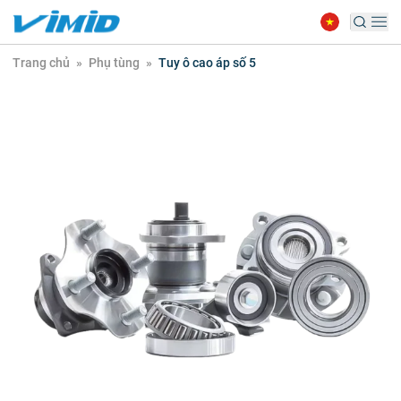
Trang chủ
»
Phụ tùng
»
Tuy ô cao áp số 5