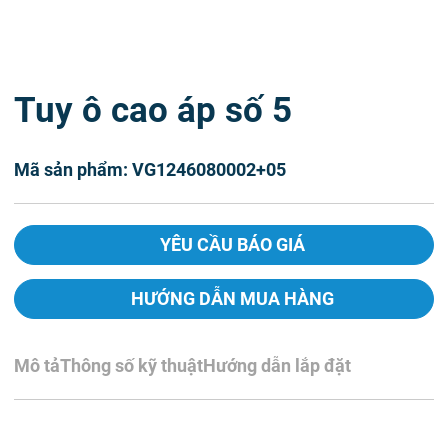
Tuy ô cao áp số 5
Mã sản phẩm: VG1246080002+05
YÊU CẦU BÁO GIÁ
HƯỚNG DẪN MUA HÀNG
Mô tả
Thông số kỹ thuật
Hướng dẫn lắp đặt