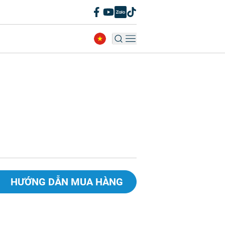
HƯỚNG DẪN MUA HÀNG