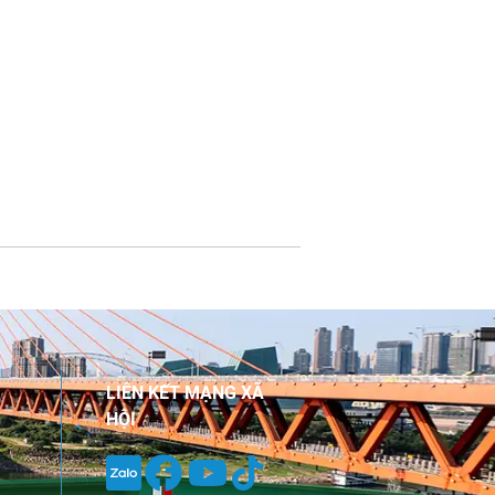
LIÊN KẾT MẠNG XÃ
HỘI