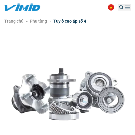
Trang chủ
»
Phụ tùng
»
Tuy ô cao áp số 4