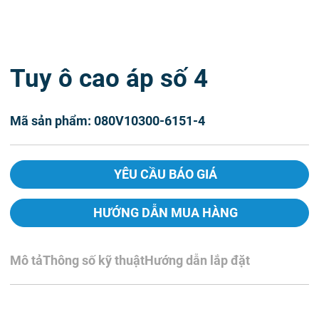
Tuy ô cao áp số 4
Mã sản phẩm: 080V10300-6151-4
YÊU CẦU BÁO GIÁ
HƯỚNG DẪN MUA HÀNG
Mô tả
Thông số kỹ thuật
Hướng dẫn lắp đặt