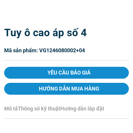
Tuy ô cao áp số 4
Mã sản phẩm: VG1246080002+04
YÊU CẦU BÁO GIÁ
HƯỚNG DẪN MUA HÀNG
Mô tả
Thông số kỹ thuật
Hướng dẫn lắp đặt