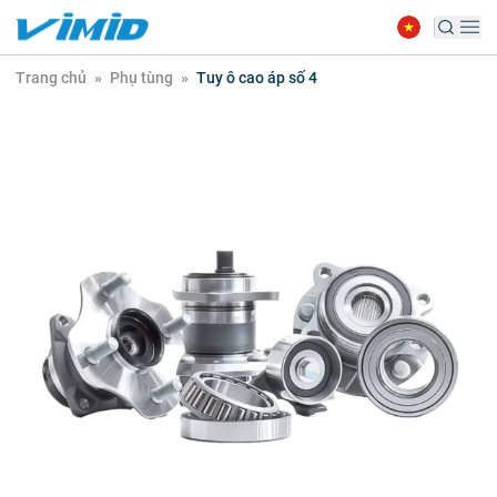
Trang chủ
»
Phụ tùng
»
Tuy ô cao áp số 4