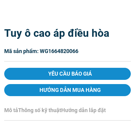
Tuy ô cao áp điều hòa
Mã sản phẩm: WG1664820066
YÊU CẦU BÁO GIÁ
HƯỚNG DẪN MUA HÀNG
Mô tả
Thông số kỹ thuật
Hướng dẫn lắp đặt