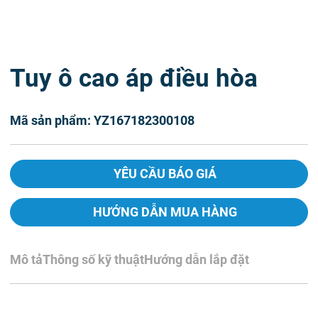
Tuy ô cao áp điều hòa
Mã sản phẩm: YZ167182300108
YÊU CẦU BÁO GIÁ
HƯỚNG DẪN MUA HÀNG
Mô tả
Thông số kỹ thuật
Hướng dẫn lắp đặt