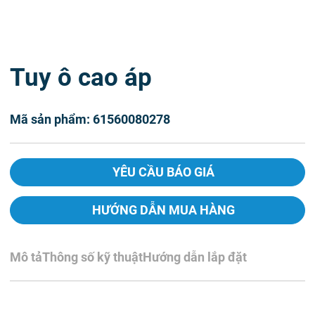
Tuy ô cao áp
Mã sản phẩm: 61560080278
YÊU CẦU BÁO GIÁ
HƯỚNG DẪN MUA HÀNG
Mô tả
Thông số kỹ thuật
Hướng dẫn lắp đặt