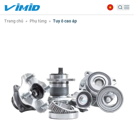
Trang chủ
»
Phụ tùng
»
Tuy ô cao áp