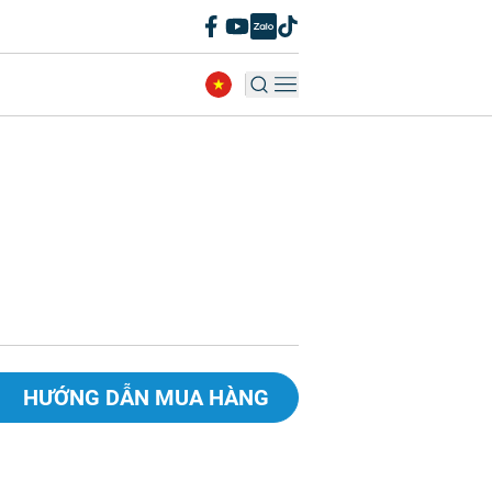
HƯỚNG DẪN MUA HÀNG