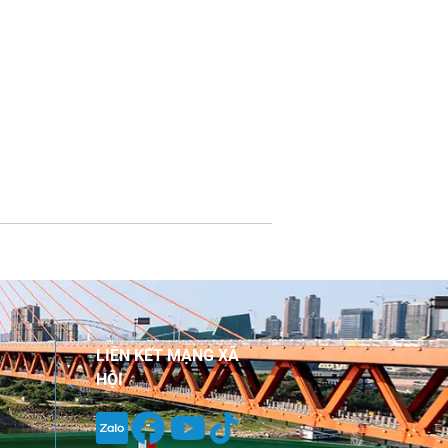
LIÊN KẾT MẠNG XÃ
HỘI