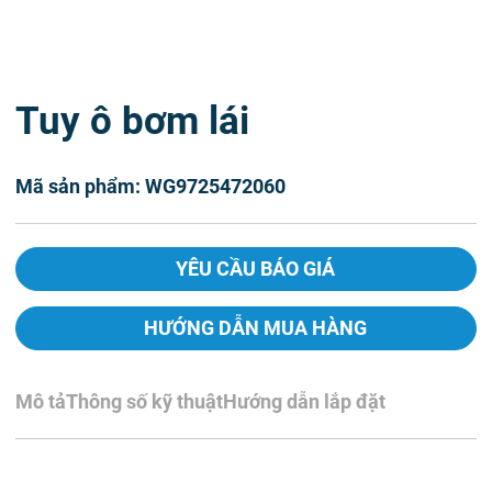
Tuy ô bơm lái
Mã sản phẩm: WG9725472060
YÊU CẦU BÁO GIÁ
HƯỚNG DẪN MUA HÀNG
Mô tả
Thông số kỹ thuật
Hướng dẫn lắp đặt